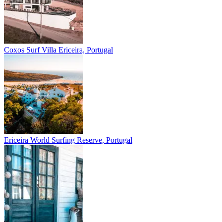
Coxos Surf Villa
Ericeira, Portugal
Ericeira
World Surfing Reserve, Portugal