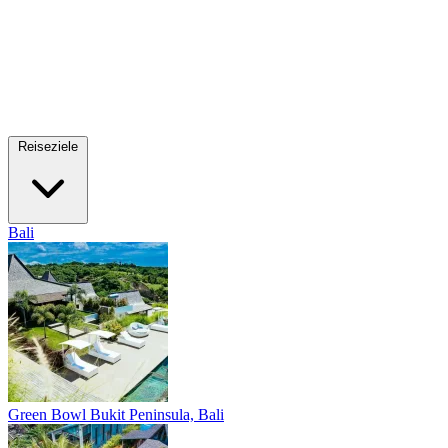
Reiseziele
Bali
Green Bowl
Bukit Peninsula, Bali