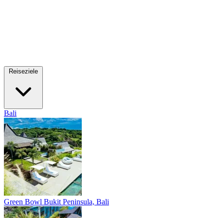
Reiseziele
Bali
Green Bowl
Bukit Peninsula, Bali