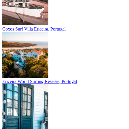
Coxos Surf Villa
Ericeira, Portugal
Ericeira
World Surfing Reserve, Portugal