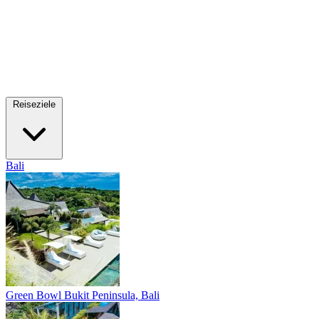
Reiseziele
Bali
Green Bowl
Bukit Peninsula, Bali