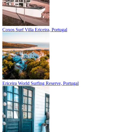
Coxos Surf Villa
Ericeira, Portugal
Ericeira
World Surfing Reserve, Portugal