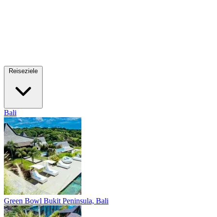
Reiseziele
Bali
Green Bowl
Bukit Peninsula, Bali