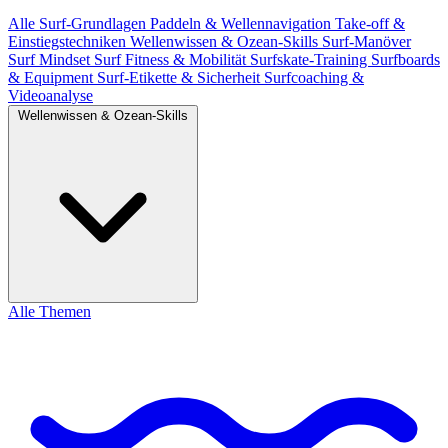
Alle
Surf-Grundlagen
Paddeln & Wellennavigation
Take-off &
Einstiegstechniken
Wellenwissen & Ozean-Skills
Surf-Manöver
Surf Mindset
Surf Fitness & Mobilität
Surfskate-Training
Surfboards
& Equipment
Surf-Etikette & Sicherheit
Surfcoaching &
Videoanalyse
Wellenwissen & Ozean-Skills
Alle Themen