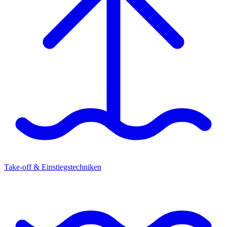
Take-off & Einstiegstechniken