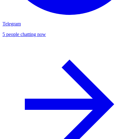
Telegram
5 people chatting now