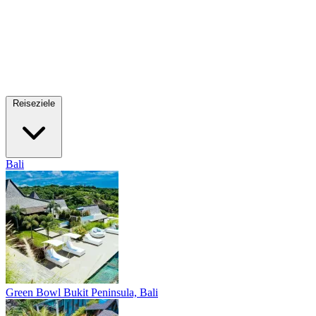
Reiseziele
Bali
Green Bowl
Bukit Peninsula, Bali