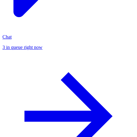
Chat
3 in queue right now