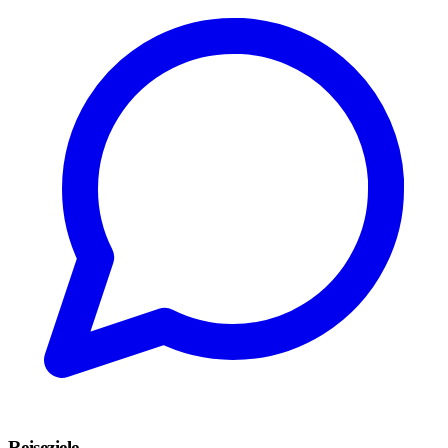
Reiseziele