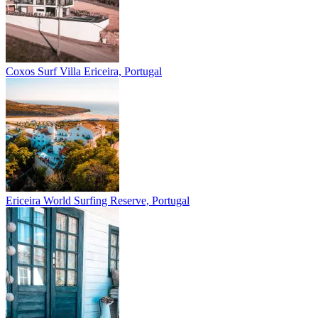
Coxos Surf Villa
Ericeira, Portugal
Ericeira
World Surfing Reserve, Portugal