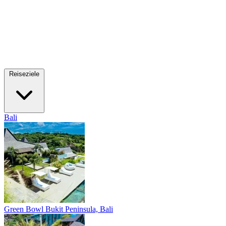
Reiseziele
Bali
Green Bowl
Bukit Peninsula, Bali