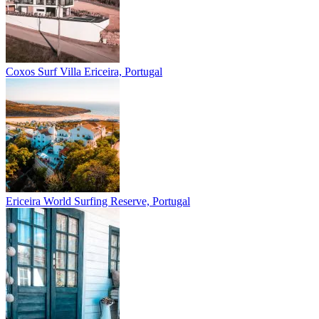
Coxos Surf Villa
Ericeira, Portugal
Ericeira
World Surfing Reserve, Portugal