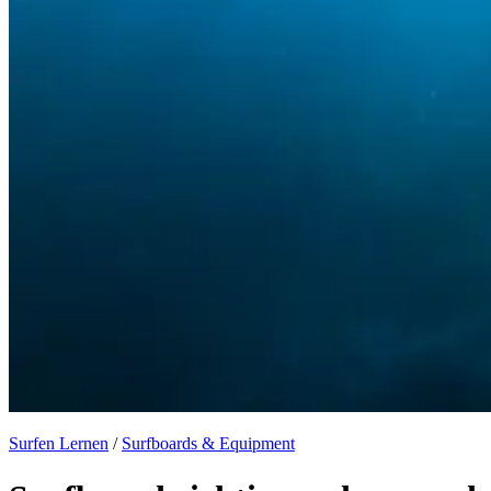
Surfen Lernen
/
Surfboards & Equipment