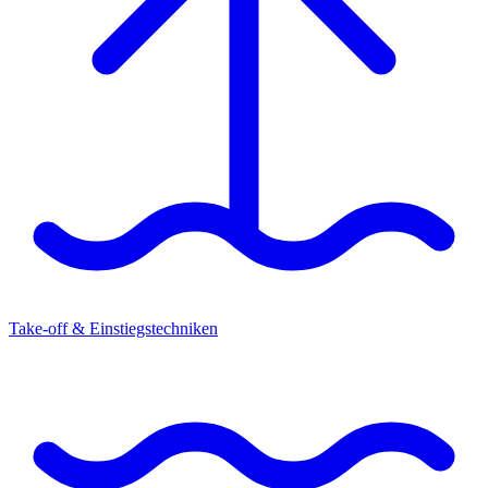
Take-off & Einstiegstechniken