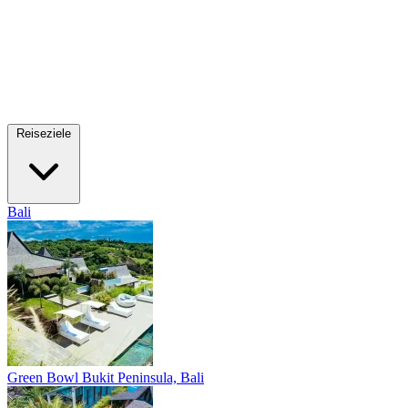
Reiseziele
Bali
Green Bowl
Bukit Peninsula, Bali