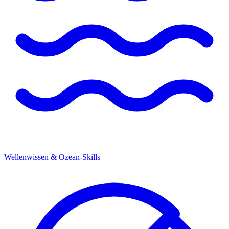
Wellenwissen & Ozean-Skills