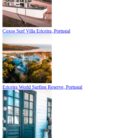
Coxos Surf Villa
Ericeira, Portugal
Ericeira
World Surfing Reserve, Portugal