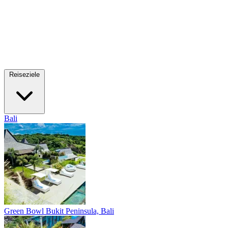
Reiseziele
Bali
Green Bowl
Bukit Peninsula, Bali