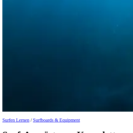
Surfen Lernen
/
Surfboards & Equipment