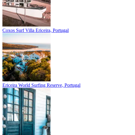
Coxos Surf Villa
Ericeira, Portugal
Ericeira
World Surfing Reserve, Portugal