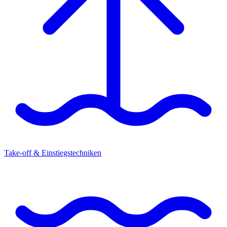
Take-off & Einstiegstechniken