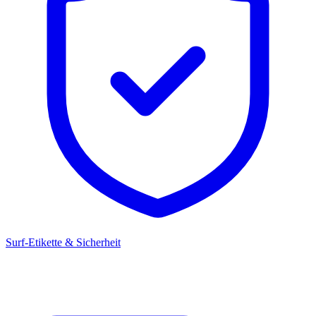
Surf-Etikette & Sicherheit