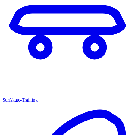
Surfskate-Training