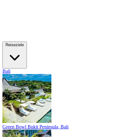
Reiseziele
Bali
Green Bowl
Bukit Peninsula, Bali