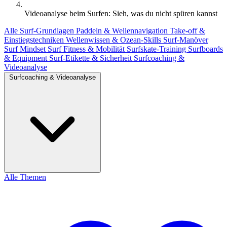
Videoanalyse beim Surfen: Sieh, was du nicht spüren kannst
Alle
Surf-Grundlagen
Paddeln & Wellennavigation
Take-off &
Einstiegstechniken
Wellenwissen & Ozean-Skills
Surf-Manöver
Surf Mindset
Surf Fitness & Mobilität
Surfskate-Training
Surfboards
& Equipment
Surf-Etikette & Sicherheit
Surfcoaching &
Videoanalyse
Surfcoaching & Videoanalyse
Alle Themen