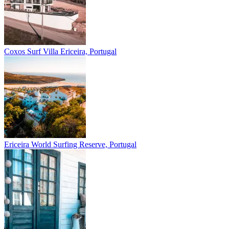
Coxos Surf Villa
Ericeira, Portugal
Ericeira
World Surfing Reserve, Portugal