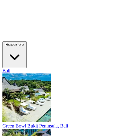
Reiseziele
Bali
Green Bowl
Bukit Peninsula, Bali