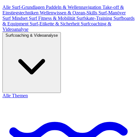
Alle
Surf-Grundlagen
Paddeln & Wellennavigation
Take-off &
Einstiegstechniken
Wellenwissen & Ozean-Skills
Surf-Manöver
Surf Mindset
Surf Fitness & Mobilität
Surfskate-Training
Surfboards
& Equipment
Surf-Etikette & Sicherheit
Surfcoaching &
Videoanalyse
Surfcoaching & Videoanalyse
Alle Themen