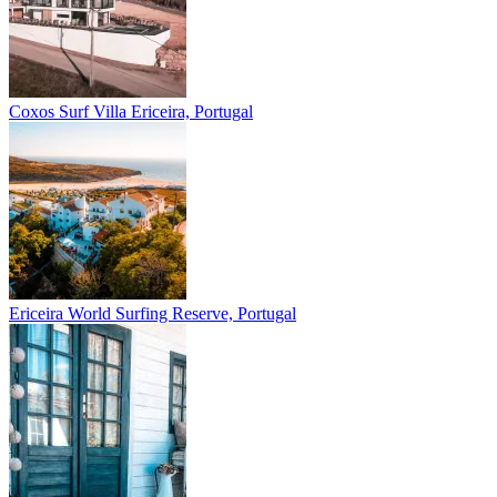
Coxos Surf Villa
Ericeira, Portugal
Ericeira
World Surfing Reserve, Portugal