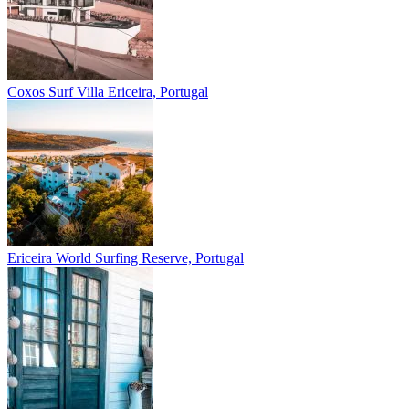
Coxos Surf Villa
Ericeira, Portugal
Ericeira
World Surfing Reserve, Portugal