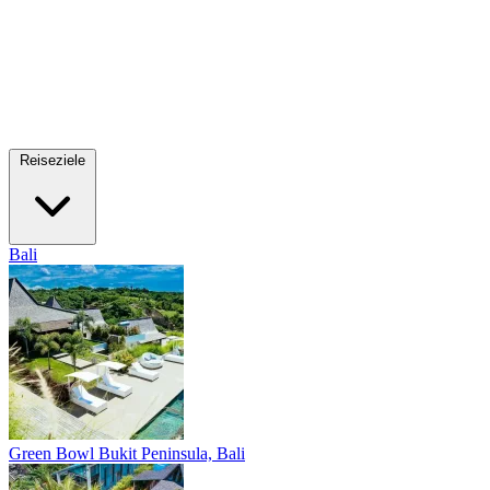
Reiseziele
Bali
Green Bowl
Bukit Peninsula, Bali