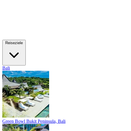
Reiseziele
Bali
Green Bowl
Bukit Peninsula, Bali