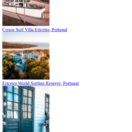
Coxos Surf Villa
Ericeira, Portugal
Ericeira
World Surfing Reserve, Portugal