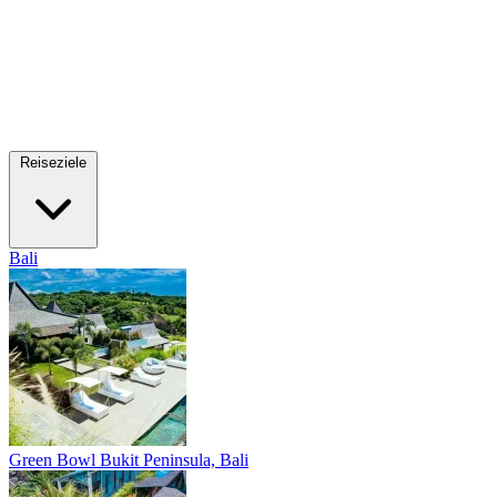
Reiseziele
Bali
Green Bowl
Bukit Peninsula, Bali