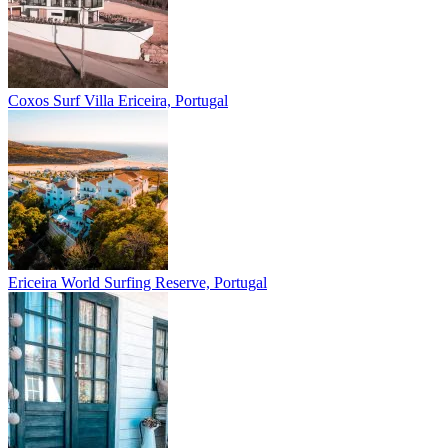
Coxos Surf Villa
Ericeira, Portugal
Ericeira
World Surfing Reserve, Portugal