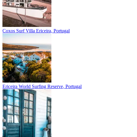
Coxos Surf Villa
Ericeira, Portugal
Ericeira
World Surfing Reserve, Portugal