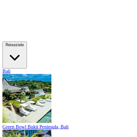
Reiseziele
Bali
Green Bowl
Bukit Peninsula, Bali