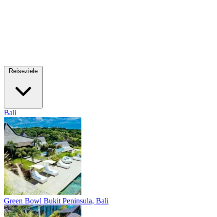
Reiseziele
Bali
Green Bowl
Bukit Peninsula, Bali