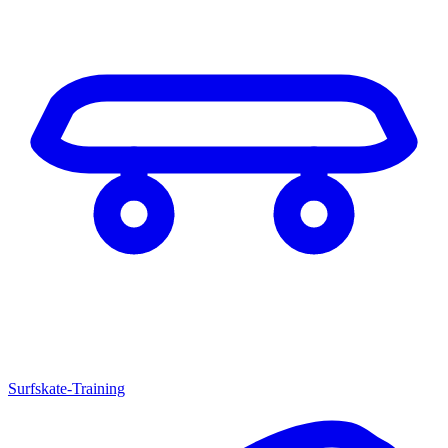
Surfskate-Training