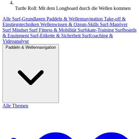
Turtle Roll: Mit dem Longboard durch die Wellen kommen
Alle
Surf-Grundlagen
Paddeln & Wellennavigation
Take-off &
Einstiegstechniken
Wellenwissen & Ozean-Skills
Surf-Manöver
Surf Mindset
Surf Fitness & Mobilität
Surfskate-Training
Surfboards
& Equipment
Surf-Etikette & Sicherheit
Surfcoaching &
Videoanalyse
Paddeln & Wellennavigation
Alle Themen