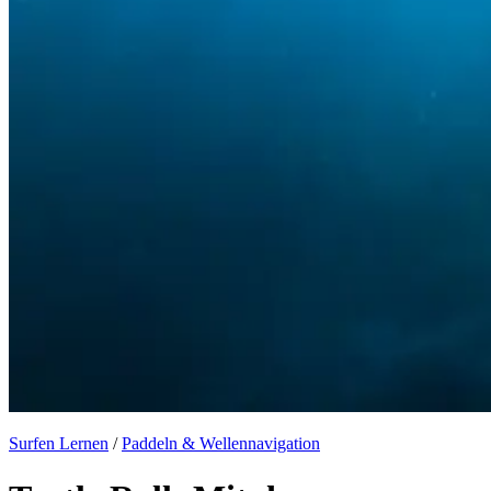
Surfen Lernen
/
Paddeln & Wellennavigation