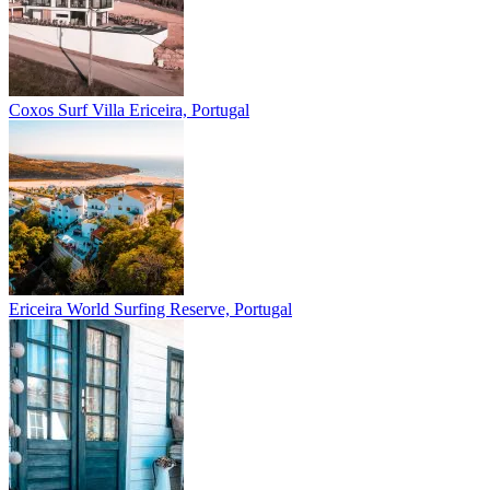
Coxos Surf Villa
Ericeira, Portugal
Ericeira
World Surfing Reserve, Portugal