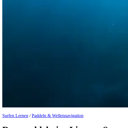
Surfen Lernen
/
Paddeln & Wellennavigation