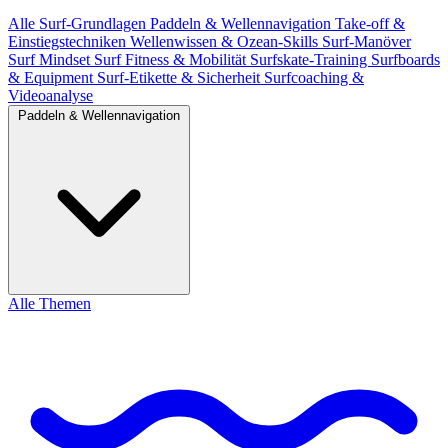
Alle
Surf-Grundlagen
Paddeln & Wellennavigation
Take-off &
Einstiegstechniken
Wellenwissen & Ozean-Skills
Surf-Manöver
Surf Mindset
Surf Fitness & Mobilität
Surfskate-Training
Surfboards
& Equipment
Surf-Etikette & Sicherheit
Surfcoaching &
Videoanalyse
Paddeln & Wellennavigation
Alle Themen