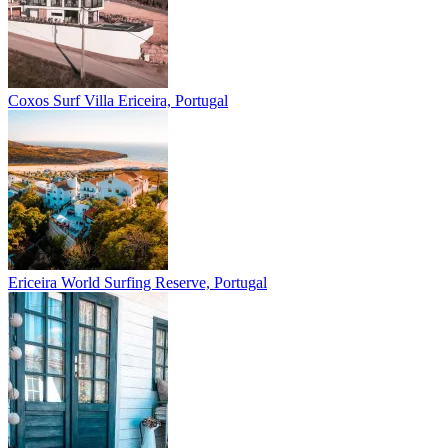
Coxos Surf Villa
Ericeira, Portugal
Ericeira
World Surfing Reserve, Portugal