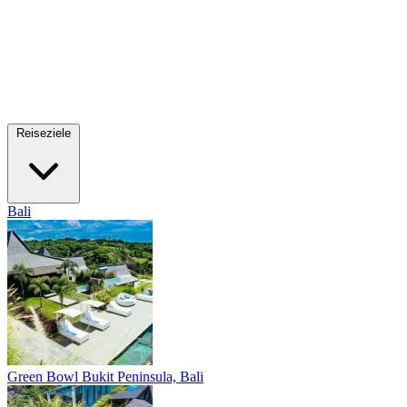
Reiseziele
Bali
Green Bowl
Bukit Peninsula, Bali