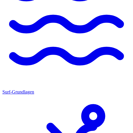
Surf-Grundlagen