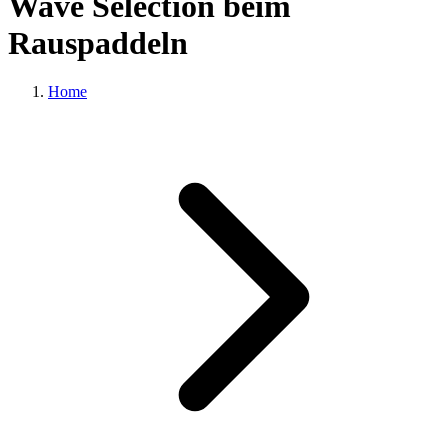
Wave Selection beim
Rauspaddeln
Home