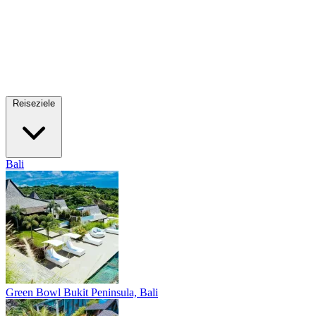
Reiseziele
Bali
Green Bowl
Bukit Peninsula, Bali