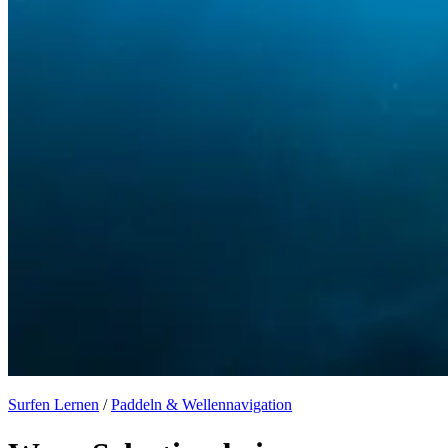
Surfen Lernen
/
Paddeln & Wellennavigation