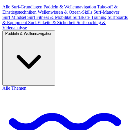
Alle
Surf-Grundlagen
Paddeln & Wellennavigation
Take-off &
Einstiegstechniken
Wellenwissen & Ozean-Skills
Surf-Manöver
Surf Mindset
Surf Fitness & Mobilität
Surfskate-Training
Surfboards
& Equipment
Surf-Etikette & Sicherheit
Surfcoaching &
Videoanalyse
Paddeln & Wellennavigation
Alle Themen