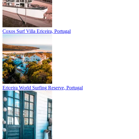
Coxos Surf Villa
Ericeira, Portugal
Ericeira
World Surfing Reserve, Portugal