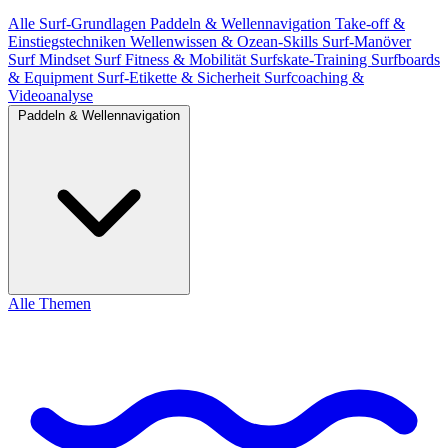
Alle
Surf-Grundlagen
Paddeln & Wellennavigation
Take-off &
Einstiegstechniken
Wellenwissen & Ozean-Skills
Surf-Manöver
Surf Mindset
Surf Fitness & Mobilität
Surfskate-Training
Surfboards
& Equipment
Surf-Etikette & Sicherheit
Surfcoaching &
Videoanalyse
Paddeln & Wellennavigation
Alle Themen