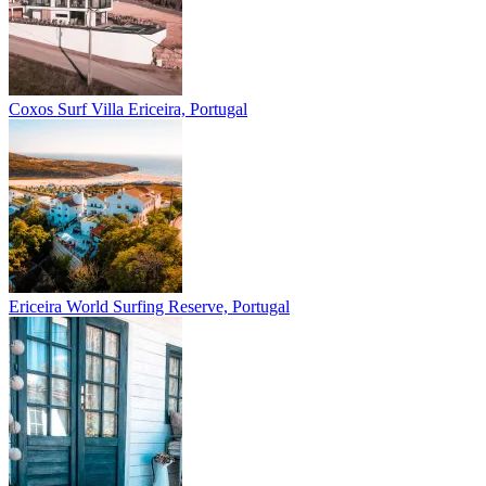
Coxos Surf Villa
Ericeira, Portugal
Ericeira
World Surfing Reserve, Portugal