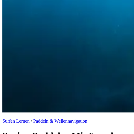
Surfen Lernen
/
Paddeln & Wellennavigation