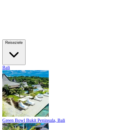
Reiseziele
Bali
Green Bowl
Bukit Peninsula, Bali