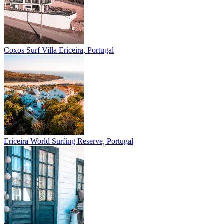
Coxos Surf Villa
Ericeira, Portugal
Ericeira
World Surfing Reserve, Portugal