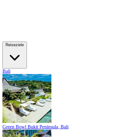
Reiseziele
Bali
Green Bowl
Bukit Peninsula, Bali