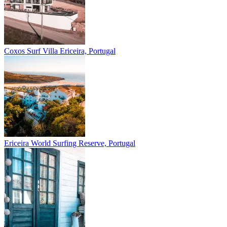
Coxos Surf Villa
Ericeira, Portugal
Ericeira
World Surfing Reserve, Portugal