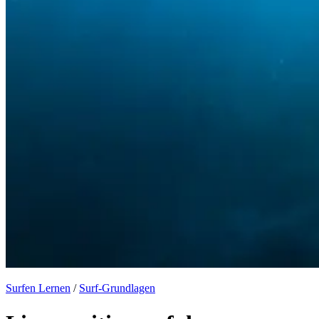
Surfen Lernen
/
Surf-Grundlagen