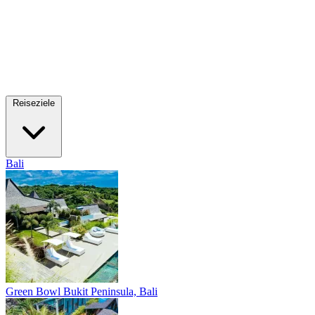
Reiseziele
Bali
Green Bowl
Bukit Peninsula, Bali