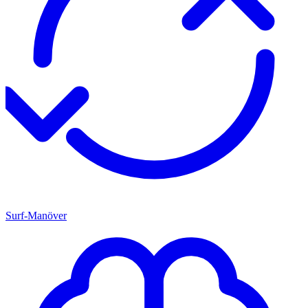
Surf-Manöver