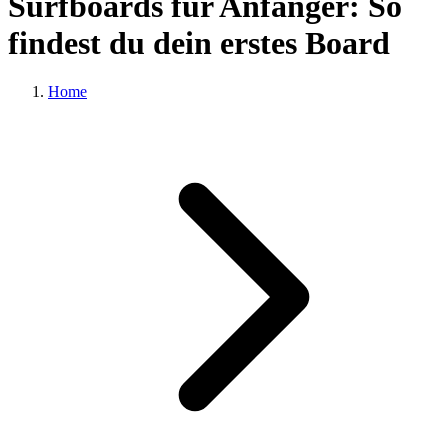
Surfboards für Anfänger: So
findest du dein erstes Board
Home