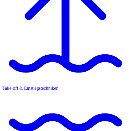
Take-off & Einstiegstechniken