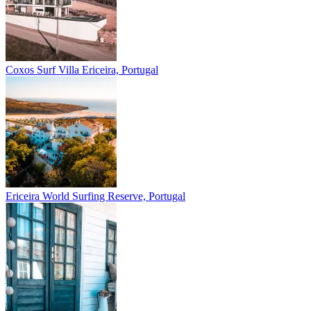
Coxos Surf Villa
Ericeira, Portugal
Ericeira
World Surfing Reserve, Portugal