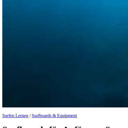
Surfen Lernen
/
Surfboards & Equipment