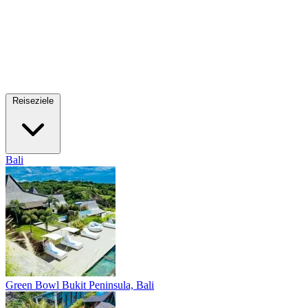
Reiseziele
Bali
Green Bowl
Bukit Peninsula, Bali