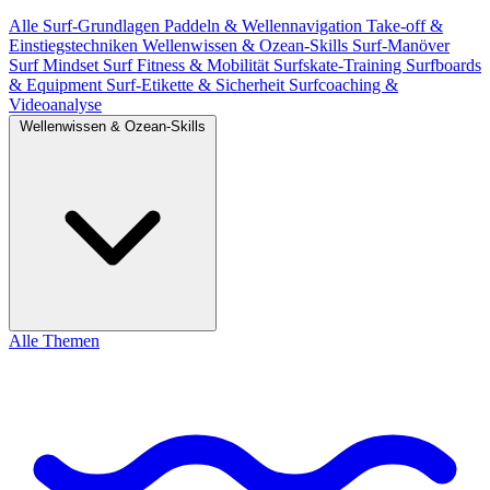
Alle
Surf-Grundlagen
Paddeln & Wellennavigation
Take-off &
Einstiegstechniken
Wellenwissen & Ozean-Skills
Surf-Manöver
Surf Mindset
Surf Fitness & Mobilität
Surfskate-Training
Surfboards
& Equipment
Surf-Etikette & Sicherheit
Surfcoaching &
Videoanalyse
Wellenwissen & Ozean-Skills
Alle Themen