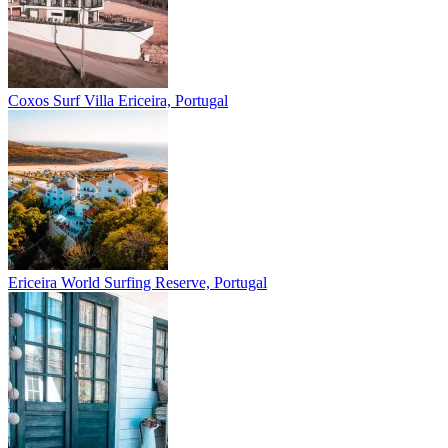
Coxos Surf Villa
Ericeira, Portugal
Ericeira
World Surfing Reserve, Portugal