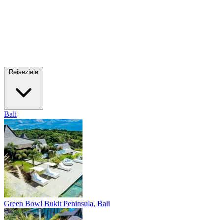
Reiseziele
Bali
Green Bowl
Bukit Peninsula, Bali