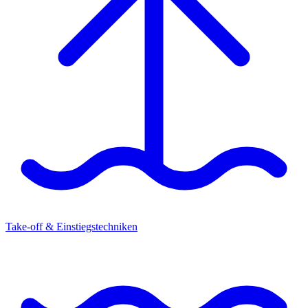
Take-off & Einstiegstechniken