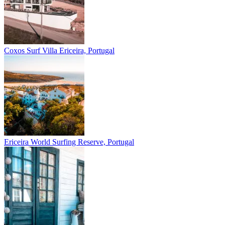
Coxos Surf Villa
Ericeira, Portugal
Ericeira
World Surfing Reserve, Portugal