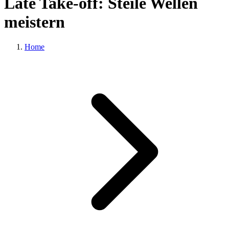
Late Take-off: Steile Wellen
meistern
Home