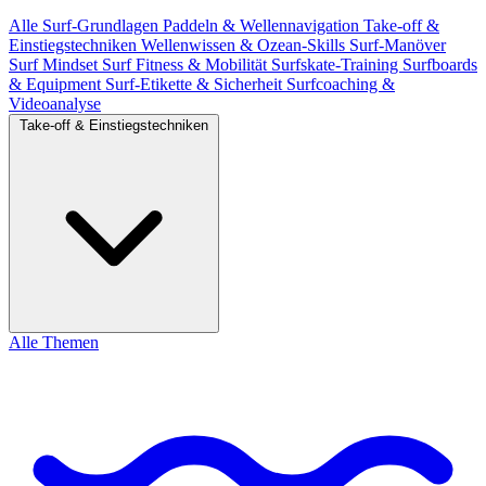
Alle
Surf-Grundlagen
Paddeln & Wellennavigation
Take-off &
Einstiegstechniken
Wellenwissen & Ozean-Skills
Surf-Manöver
Surf Mindset
Surf Fitness & Mobilität
Surfskate-Training
Surfboards
& Equipment
Surf-Etikette & Sicherheit
Surfcoaching &
Videoanalyse
Take-off & Einstiegstechniken
Alle Themen