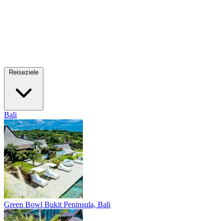
Reiseziele
Bali
Green Bowl
Bukit Peninsula, Bali