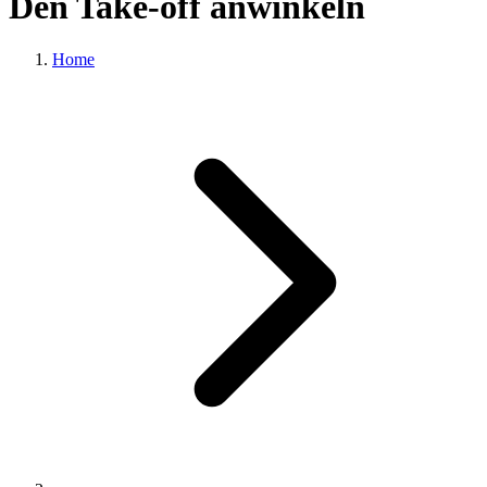
Den Take-off anwinkeln
Home