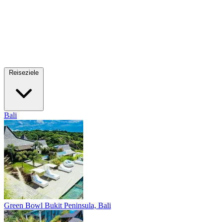
Reiseziele
Bali
Green Bowl
Bukit Peninsula, Bali