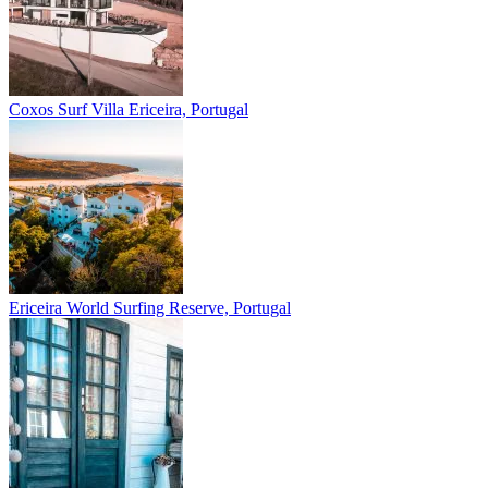
Coxos Surf Villa
Ericeira, Portugal
Ericeira
World Surfing Reserve, Portugal