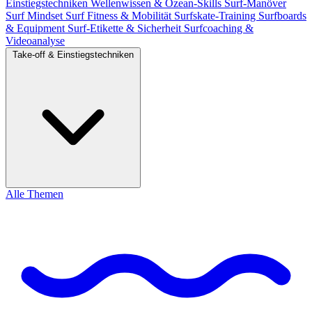
Einstiegstechniken
Wellenwissen & Ozean-Skills
Surf-Manöver
Surf Mindset
Surf Fitness & Mobilität
Surfskate-Training
Surfboards
& Equipment
Surf-Etikette & Sicherheit
Surfcoaching &
Videoanalyse
Take-off & Einstiegstechniken
Alle Themen