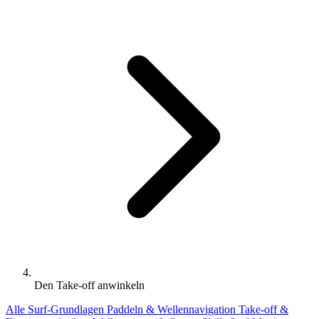
Den Take-off anwinkeln
Alle
Surf-Grundlagen
Paddeln & Wellennavigation
Take-off &