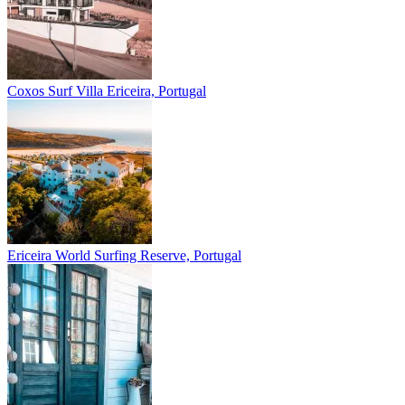
Coxos Surf Villa
Ericeira, Portugal
Ericeira
World Surfing Reserve, Portugal