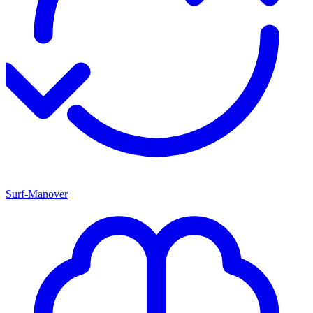
Surf-Manöver