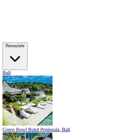
Reiseziele
Bali
Green Bowl
Bukit Peninsula, Bali