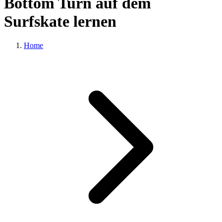
Bottom Turn auf dem
Surfskate lernen
Home