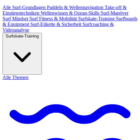
Alle
Surf-Grundlagen
Paddeln & Wellennavigation
Take-off &
Einstiegstechniken
Wellenwissen & Ozean-Skills
Surf-Manöver
Surf Mindset
Surf Fitness & Mobilität
Surfskate-Training
Surfboards
& Equipment
Surf-Etikette & Sicherheit
Surfcoaching &
Videoanalyse
Surfskate-Training
Alle Themen