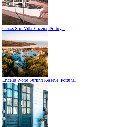
Coxos Surf Villa
Ericeira, Portugal
Ericeira
World Surfing Reserve, Portugal