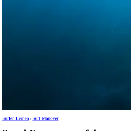
Surfen Lernen
/
Surf-Manöver