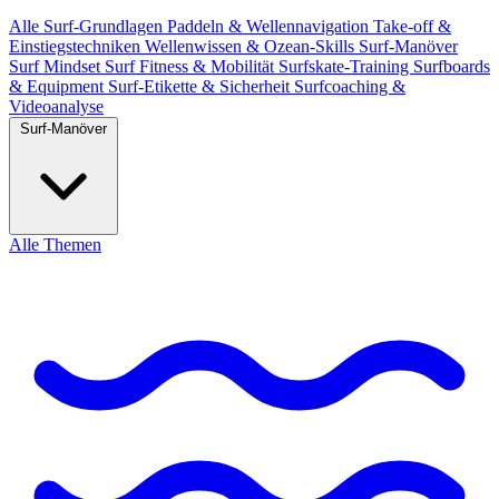
Alle
Surf-Grundlagen
Paddeln & Wellennavigation
Take-off &
Einstiegstechniken
Wellenwissen & Ozean-Skills
Surf-Manöver
Surf Mindset
Surf Fitness & Mobilität
Surfskate-Training
Surfboards
& Equipment
Surf-Etikette & Sicherheit
Surfcoaching &
Videoanalyse
Surf-Manöver
Alle Themen