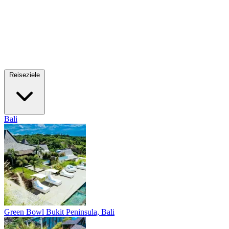
Reiseziele
Bali
Green Bowl
Bukit Peninsula, Bali