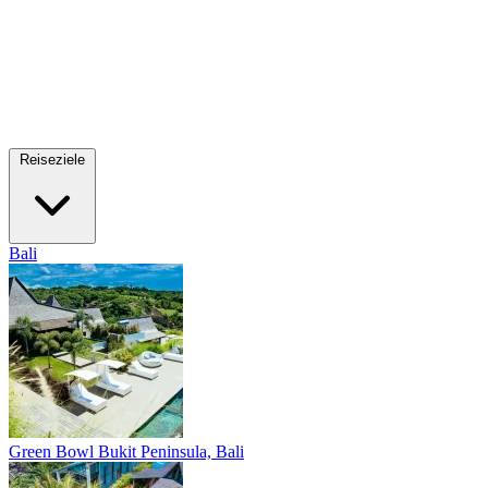
Reiseziele
Bali
Green Bowl
Bukit Peninsula, Bali