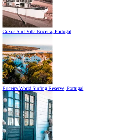
Coxos Surf Villa
Ericeira, Portugal
Ericeira
World Surfing Reserve, Portugal