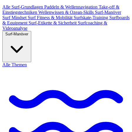
Alle
Surf-Grundlagen
Paddeln & Wellennavigation
Take-off &
Einstiegstechniken
Wellenwissen & Ozean-Skills
Surf-Manöver
Surf Mindset
Surf Fitness & Mobilität
Surfskate-Training
Surfboards
& Equipment
Surf-Etikette & Sicherheit
Surfcoaching &
Videoanalyse
Surf-Manöver
Alle Themen