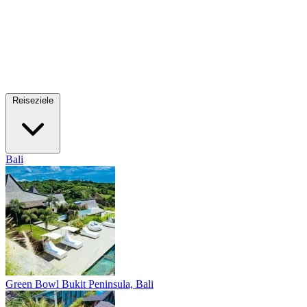
Reiseziele
Bali
Green Bowl
Bukit Peninsula, Bali