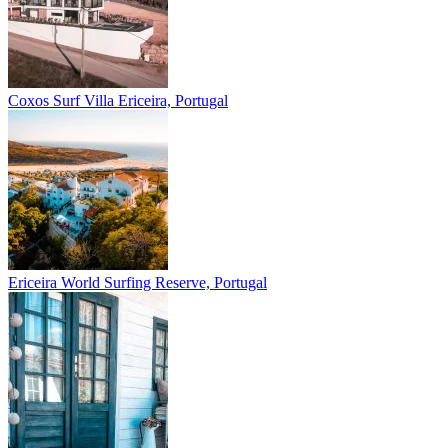
Coxos Surf Villa
Ericeira, Portugal
Ericeira
World Surfing Reserve, Portugal