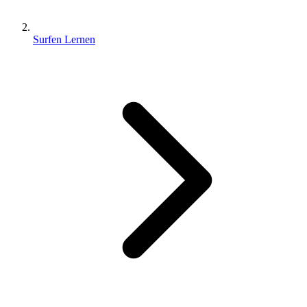
Surfen Lernen