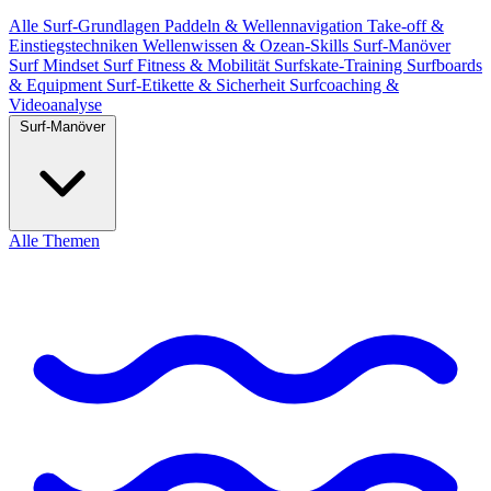
Alle
Surf-Grundlagen
Paddeln & Wellennavigation
Take-off &
Einstiegstechniken
Wellenwissen & Ozean-Skills
Surf-Manöver
Surf Mindset
Surf Fitness & Mobilität
Surfskate-Training
Surfboards
& Equipment
Surf-Etikette & Sicherheit
Surfcoaching &
Videoanalyse
Surf-Manöver
Alle Themen