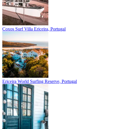
Coxos Surf Villa
Ericeira, Portugal
Ericeira
World Surfing Reserve, Portugal