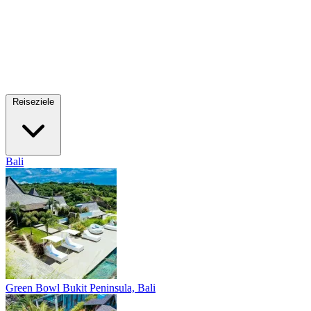
Reiseziele
Bali
Green Bowl
Bukit Peninsula, Bali