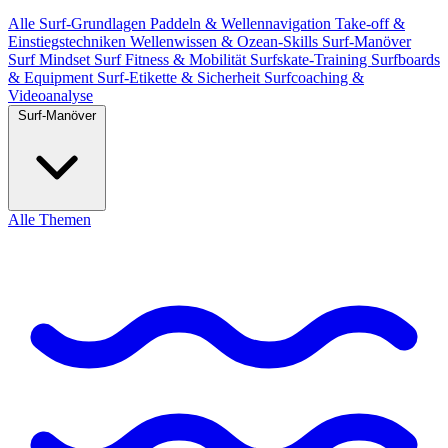
Alle
Surf-Grundlagen
Paddeln & Wellennavigation
Take-off &
Einstiegstechniken
Wellenwissen & Ozean-Skills
Surf-Manöver
Surf Mindset
Surf Fitness & Mobilität
Surfskate-Training
Surfboards
& Equipment
Surf-Etikette & Sicherheit
Surfcoaching &
Videoanalyse
Surf-Manöver
Alle Themen