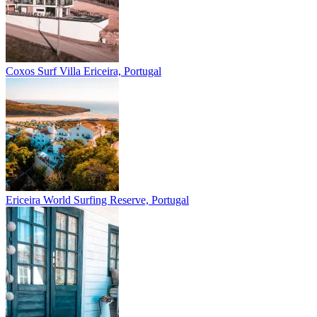
Coxos Surf Villa
Ericeira, Portugal
Ericeira
World Surfing Reserve, Portugal