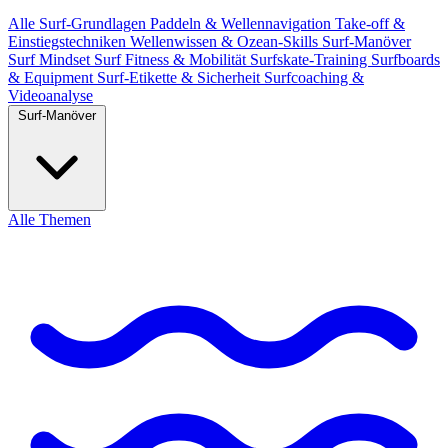
Alle
Surf-Grundlagen
Paddeln & Wellennavigation
Take-off &
Einstiegstechniken
Wellenwissen & Ozean-Skills
Surf-Manöver
Surf Mindset
Surf Fitness & Mobilität
Surfskate-Training
Surfboards
& Equipment
Surf-Etikette & Sicherheit
Surfcoaching &
Videoanalyse
Surf-Manöver
Alle Themen