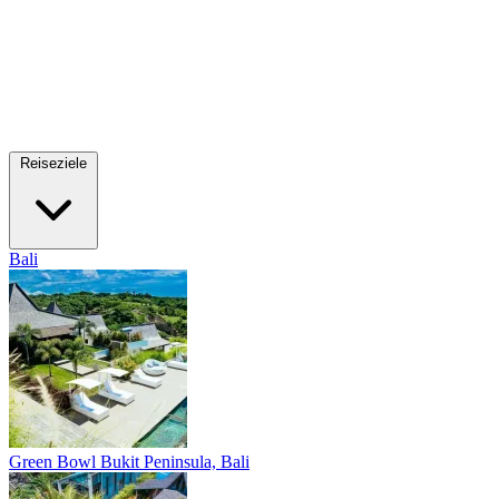
Reiseziele
Bali
Green Bowl
Bukit Peninsula, Bali