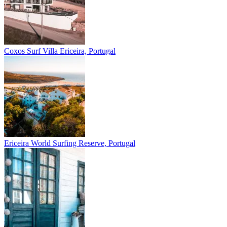
Coxos Surf Villa
Ericeira, Portugal
Ericeira
World Surfing Reserve, Portugal