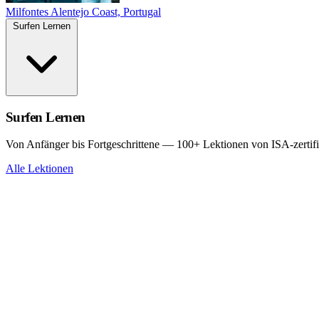
Milfontes
Alentejo Coast, Portugal
Surfen Lernen
Surfen Lernen
Von Anfänger bis Fortgeschrittene — 100+ Lektionen von ISA-zertifi
Alle Lektionen