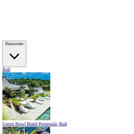
Reiseziele
Bali
Green Bowl
Bukit Peninsula, Bali