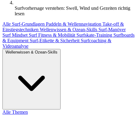
Surfvorhersage verstehen: Swell, Wind und Gezeiten richtig
lesen
Alle
Surf-Grundlagen
Paddeln & Wellennavigation
Take-off &
Einstiegstechniken
Wellenwissen & Ozean-Skills
Surf-Manöver
Surf Mindset
Surf Fitness & Mobilität
Surfskate-Training
Surfboards
& Equipment
Surf-Etikette & Sicherheit
Surfcoaching &
Videoanalyse
Wellenwissen & Ozean-Skills
Alle Themen