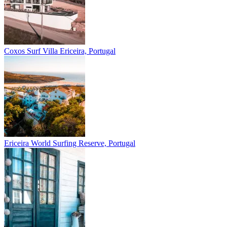
Coxos Surf Villa
Ericeira, Portugal
Ericeira
World Surfing Reserve, Portugal