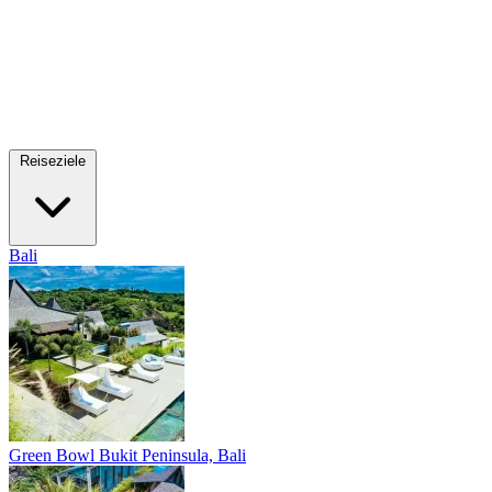
Reiseziele
Bali
Green Bowl
Bukit Peninsula, Bali