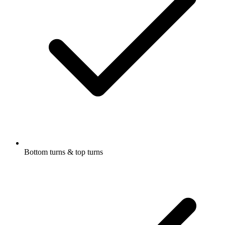
Bottom turns & top turns