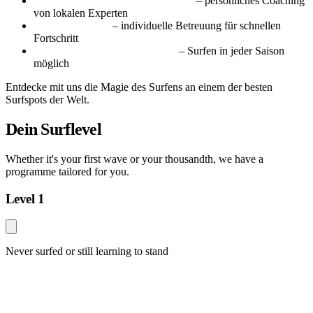
Erfahrene, zertifizierte Surflehrer
– persönliches Coaching
von lokalen Experten
Kleine Gruppen
– individuelle Betreuung für schnellen
Fortschritt
Ganzjährig gute Bedingungen
– Surfen in jeder Saison
möglich
Entdecke mit uns die Magie des Surfens an einem der besten
Surfspots der Welt.
Dein Surflevel
Whether it's your first wave or your thousandth, we have a
programme tailored for you.
Level 1
Never surfed or still learning to stand