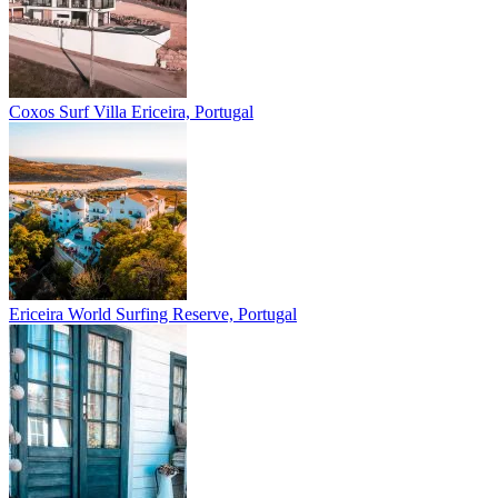
Coxos Surf Villa
Ericeira, Portugal
Ericeira
World Surfing Reserve, Portugal