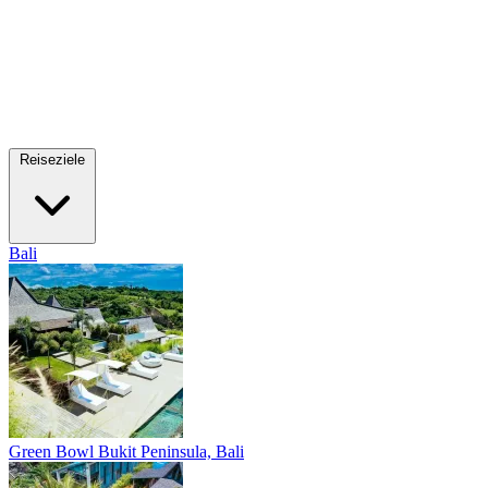
Reiseziele
Bali
Green Bowl
Bukit Peninsula, Bali