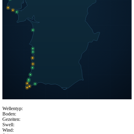
Wellentyp:
Boden:
Gezeiten:
Swell:
Wind: