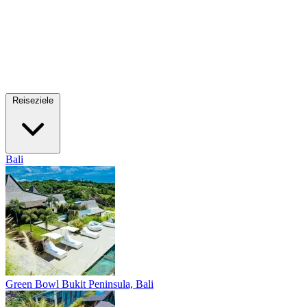
Reiseziele
Bali
Green Bowl
Bukit Peninsula, Bali