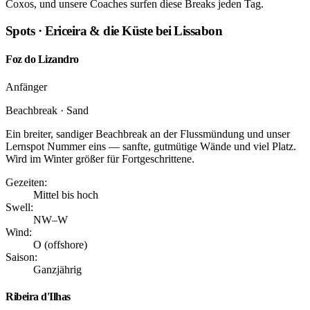
Coxos, und unsere Coaches surfen diese Breaks jeden Tag.
Spots · Ericeira & die Küste bei Lissabon
Foz do Lizandro
Anfänger
Beachbreak · Sand
Ein breiter, sandiger Beachbreak an der Flussmündung und unser
Lernspot Nummer eins — sanfte, gutmütige Wände und viel Platz.
Wird im Winter größer für Fortgeschrittene.
Gezeiten:
Mittel bis hoch
Swell:
NW–W
Wind:
O (offshore)
Saison:
Ganzjährig
Ribeira d'Ilhas