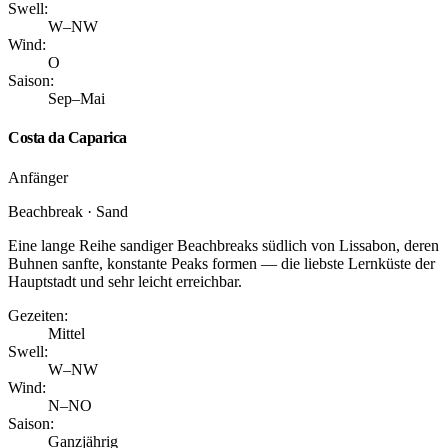
Swell:
W–NW
Wind:
O
Saison:
Sep–Mai
Costa da Caparica
Anfänger
Beachbreak · Sand
Eine lange Reihe sandiger Beachbreaks südlich von Lissabon, deren
Buhnen sanfte, konstante Peaks formen — die liebste Lernküste der
Hauptstadt und sehr leicht erreichbar.
Gezeiten:
Mittel
Swell:
W–NW
Wind:
N–NO
Saison:
Ganzjährig