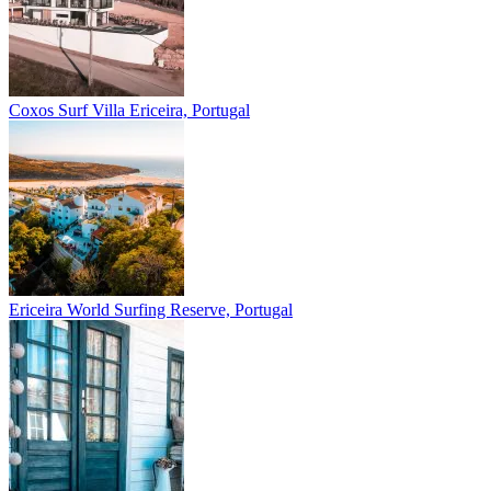
Coxos Surf Villa
Ericeira, Portugal
Ericeira
World Surfing Reserve, Portugal