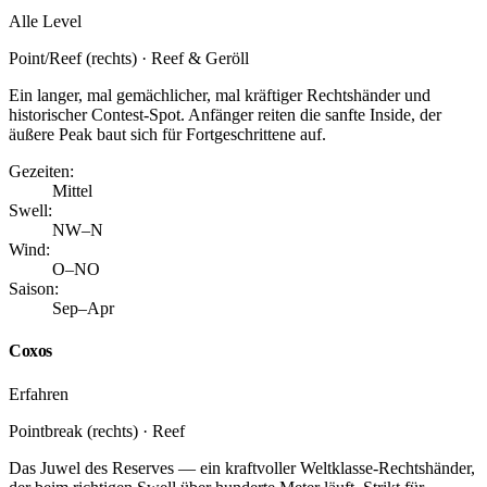
Alle Level
Point/Reef (rechts) · Reef & Geröll
Ein langer, mal gemächlicher, mal kräftiger Rechtshänder und
historischer Contest-Spot. Anfänger reiten die sanfte Inside, der
äußere Peak baut sich für Fortgeschrittene auf.
Gezeiten:
Mittel
Swell:
NW–N
Wind:
O–NO
Saison:
Sep–Apr
Coxos
Erfahren
Pointbreak (rechts) · Reef
Das Juwel des Reserves — ein kraftvoller Weltklasse-Rechtshänder,