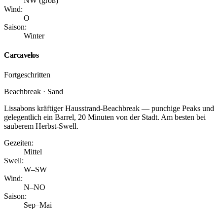
NW (groß)
Wind:
O
Saison:
Winter
Carcavelos
Fortgeschritten
Beachbreak · Sand
Lissabons kräftiger Hausstrand-Beachbreak — punchige Peaks und
gelegentlich ein Barrel, 20 Minuten von der Stadt. Am besten bei
sauberem Herbst-Swell.
Gezeiten:
Mittel
Swell:
W–SW
Wind:
N–NO
Saison:
Sep–Mai