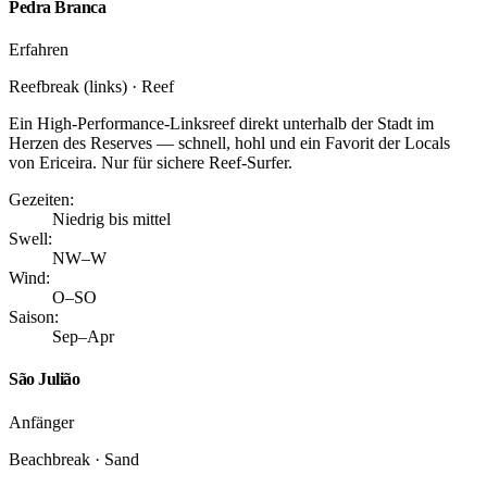
Pedra Branca
Erfahren
Reefbreak (links) · Reef
Ein High-Performance-Linksreef direkt unterhalb der Stadt im
Herzen des Reserves — schnell, hohl und ein Favorit der Locals
von Ericeira. Nur für sichere Reef-Surfer.
Gezeiten:
Niedrig bis mittel
Swell:
NW–W
Wind:
O–SO
Saison:
Sep–Apr
São Julião
Anfänger
Beachbreak · Sand