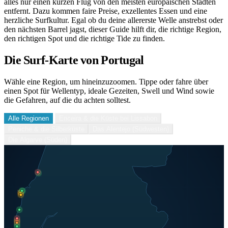
alles nur einen kurzen Flug von den meisten europäischen Städten
entfernt. Dazu kommen faire Preise, exzellentes Essen und eine
herzliche Surfkultur. Egal ob du deine allererste Welle anstrebst oder
den nächsten Barrel jagst, dieser Guide hilft dir, die richtige Region,
den richtigen Spot und die richtige Tide zu finden.
Die Surf-Karte von Portugal
Wähle eine Region, um hineinzuzoomen. Tippe oder fahre über
einen Spot für Wellentyp, ideale Gezeiten, Swell und Wind sowie
die Gefahren, auf die du achten solltest.
Alle Regionen
Ericeira & die Küste bei Lissabon
Peniche & die Silberküste
Das Alentejo (Südwesten)
Die Algarve (Süden)