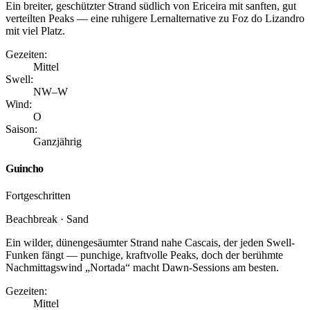
Ein breiter, geschützter Strand südlich von Ericeira mit sanften, gut
verteilten Peaks — eine ruhigere Lernalternative zu Foz do Lizandro
mit viel Platz.
Gezeiten:
Mittel
Swell:
NW–W
Wind:
O
Saison:
Ganzjährig
Guincho
Fortgeschritten
Beachbreak · Sand
Ein wilder, dünengesäumter Strand nahe Cascais, der jeden Swell-
Funken fängt — punchige, kraftvolle Peaks, doch der berühmte
Nachmittagswind „Nortada“ macht Dawn-Sessions am besten.
Gezeiten:
Mittel