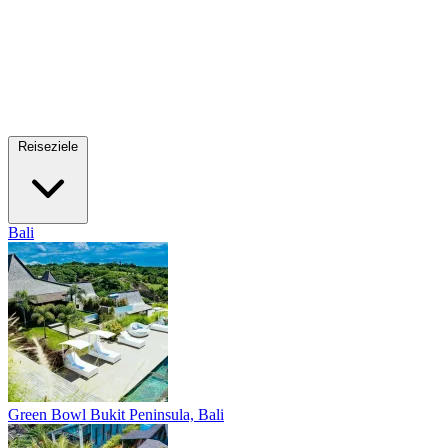
Reiseziele
Bali
Green Bowl
Bukit Peninsula, Bali