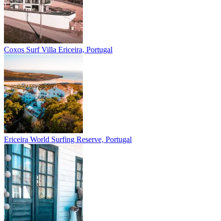
Coxos Surf Villa
Ericeira, Portugal
Ericeira
World Surfing Reserve, Portugal