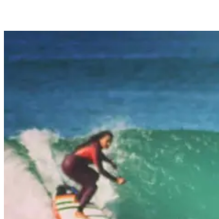
zugehörig fühlt.