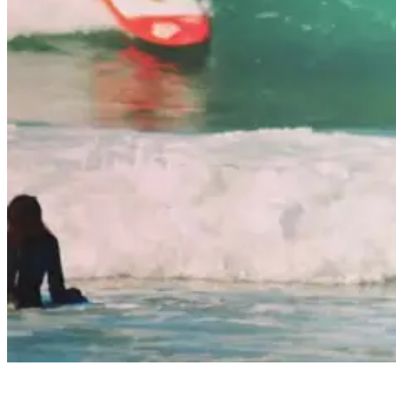
Daniela catching a wave near our surf house in Ericeira