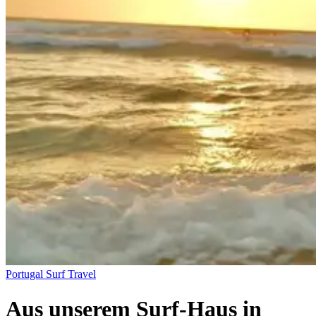
Portugal
Surf Travel
Aus unserem Surf-Haus in