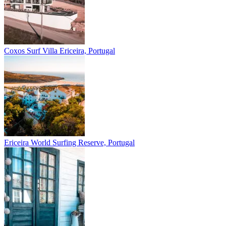
Coxos Surf Villa
Ericeira, Portugal
Ericeira
World Surfing Reserve, Portugal