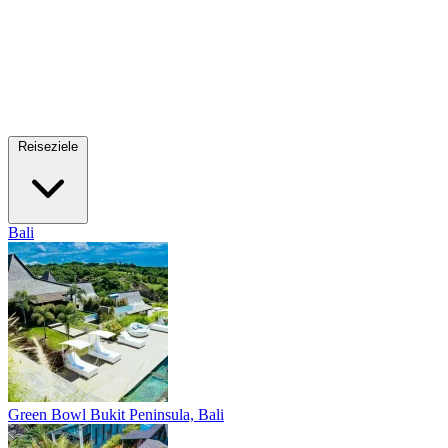
Reiseziele
Bali
Green Bowl
Bukit Peninsula, Bali