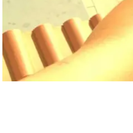
Daniela the creator of the movie at our surf house in Ericeira
Von der Konfrontation mit meiner Vergangenheit in Malaysia, über
die Entdeckung meiner Wurzeln auf den Philippinen und in den
österreichischen Alpen. Bis hin zu meiner persönlichen