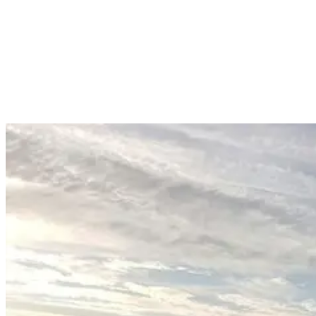
ausbreiten und Menschen aus der ganzen Welt treffen. Dabei genoss
sie auch die vielen Annehmlichkeiten und schönen Einrichtungen
unseres Surf-Hauses in Ericeira. Nicht zuletzt schöpfte sie Kraft aus
der Tatsache, hier 100% Rückhalt zu finden, während dieses
wichtigen Abschnitts ihrer Reise.