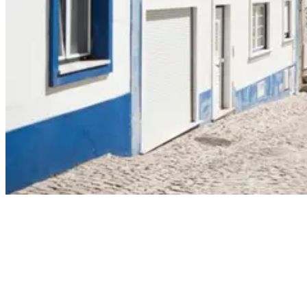
The streets of Ericeira
Warum ist Ericeira, Portugal so ideal für
Co-Living & -Working?