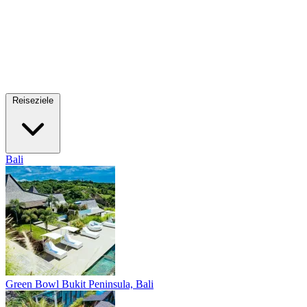
Reiseziele
Bali
Green Bowl
Bukit Peninsula, Bali