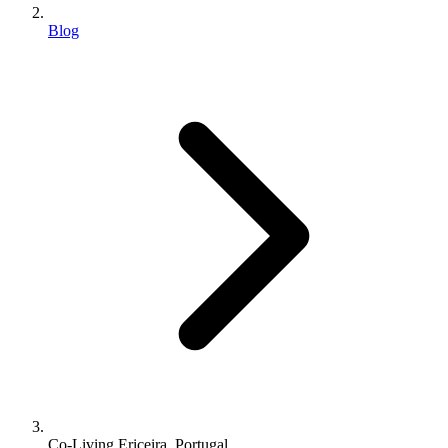
Blog
Co-Living Ericeira, Portugal