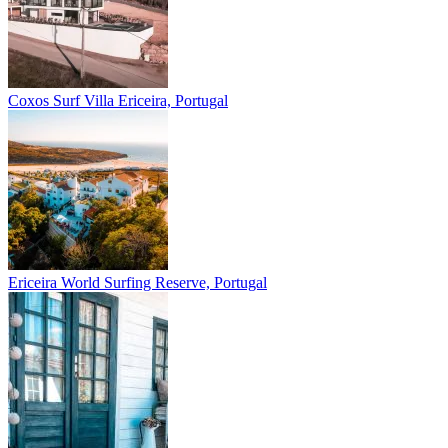
Coxos Surf Villa
Ericeira, Portugal
Ericeira
World Surfing Reserve, Portugal