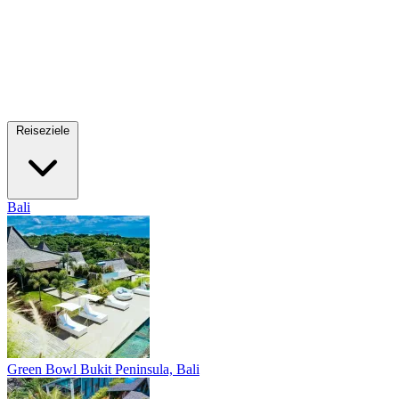
Reiseziele
Bali
Green Bowl
Bukit Peninsula, Bali