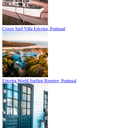
Coxos Surf Villa
Ericeira, Portugal
Ericeira
World Surfing Reserve, Portugal