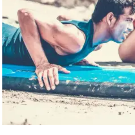
Rapture Surfcamps Nicaragua Surf Lessons