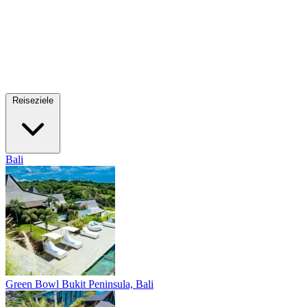
Reiseziele
Bali
Green Bowl
Bukit Peninsula, Bali