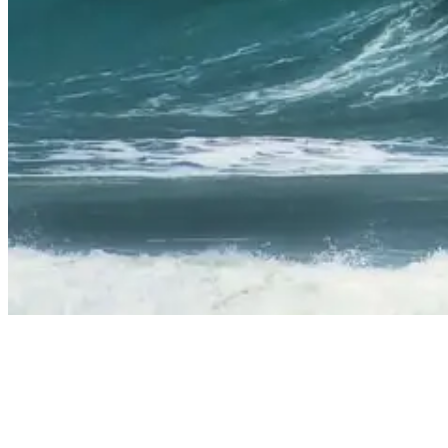
Waves in Nicaragua
Als Anfänger bist du es wahrscheinlich gewöhnt, mit vielen anderen
Leuten zu surfen. Wenn die Wellen gut sind und du einfach nur