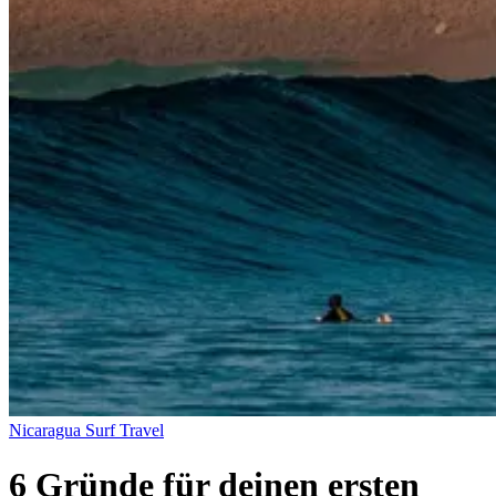
Nicaragua
Surf Travel
6 Gründe für deinen ersten