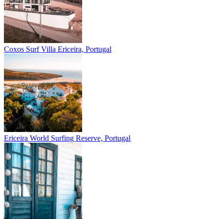
Coxos Surf Villa
Ericeira, Portugal
Ericeira
World Surfing Reserve, Portugal