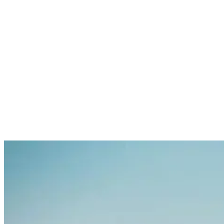
Das machen Surfer seit Jahrzehnten und jetzt kannst du es auch. Da
dieser Surfurlaub vielleicht dein erster sein wird, dachten wir, wir
würden einen Artikel erstellen, der dir bei deiner Entscheidung hilft
und du wirst merken: Nicaragua ist perfekt für dich!
1. Die Beach Breaks in Nicaragua sind sehr
anfängerfreundlich.