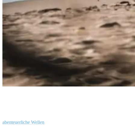
6 Reasons Why Nicaragua Should Be Your First Surf Trip in 2024
Als Anfänger wirst du wahrscheinlich nicht allzu viele
abenteuerliche Wellen
surfen wollen. Deshalb werden steile
Reefbreaks und schwer zu erreichende Point Breaks