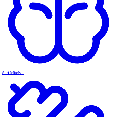
Surf Mindset