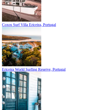
Coxos Surf Villa
Ericeira, Portugal
Ericeira
World Surfing Reserve, Portugal