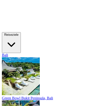
Reiseziele
Bali
Green Bowl
Bukit Peninsula, Bali