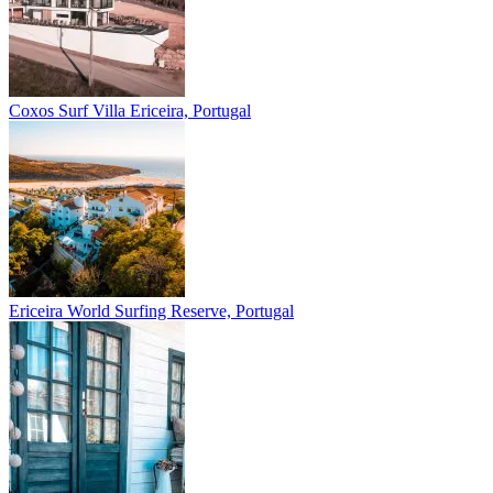
Coxos Surf Villa
Ericeira, Portugal
Ericeira
World Surfing Reserve, Portugal