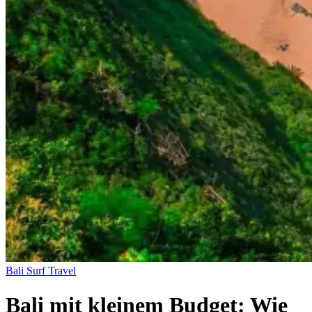
Bali
Surf Travel
Bali mit kleinem Budget: Wie