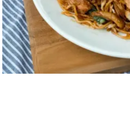
Bali on a Budget: How Off-Peak Surfing Saves You Money
Keine Reise nach Bali wäre vollständig, ohne die lokale Küche zu
probieren. Und das Beste daran? Dafür musst du nicht die Bank
sprengen. Warungs – kleine Familienbetriebe – bieten einen
Geschmack des lokalen Lebens mit Gerichten wie: