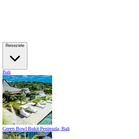
Reiseziele
Bali
Green Bowl
Bukit Peninsula, Bali