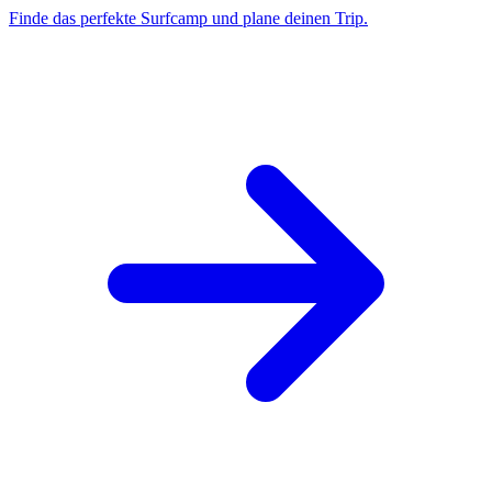
Finde das perfekte Surfcamp und plane deinen Trip.