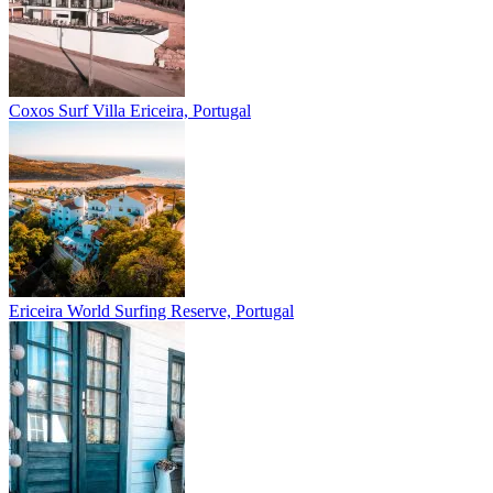
Coxos Surf Villa
Ericeira, Portugal
Ericeira
World Surfing Reserve, Portugal