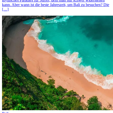
idyllisches Paradies für Surfer, dem man nur schwer widerstehen
kann. Aber wann ist die beste Jahreszeit, um Bali zu besuchen? Die
[…]