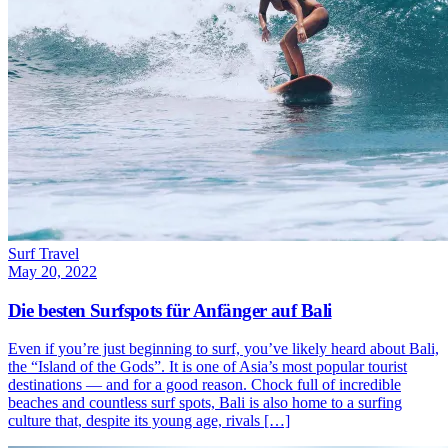
Surf Travel
May 20, 2022
Die besten Surfspots für Anfänger auf Bali
Even if you’re just beginning to surf, you’ve likely heard about Bali,
the “Island of the Gods”. It is one of Asia’s most popular tourist
destinations — and for a good reason. Chock full of incredible
beaches and countless surf spots, Bali is also home to a surfing
culture that, despite its young age, rivals […]