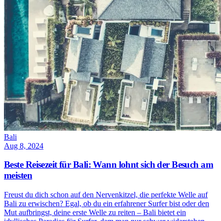
Bali
Aug 8, 2024
Beste Reisezeit für Bali: Wann lohnt sich der Besuch am
meisten
Freust du dich schon auf den Nervenkitzel, die perfekte Welle auf
Bali zu erwischen? Egal, ob du ein erfahrener Surfer bist oder den
Mut aufbringst, deine erste Welle zu reiten – Bali bietet ein