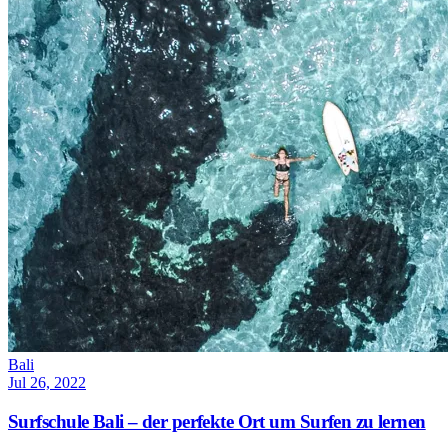
Bali
Jul 26, 2022
Surfschule Bali – der perfekte Ort um Surfen zu lernen