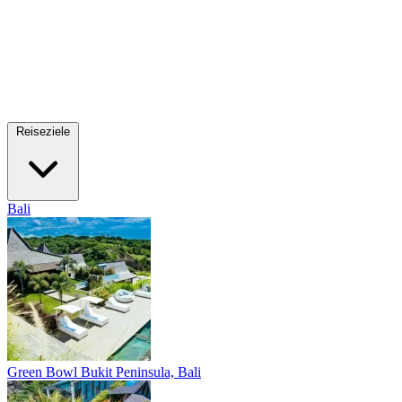
Reiseziele
Bali
Green Bowl
Bukit Peninsula, Bali