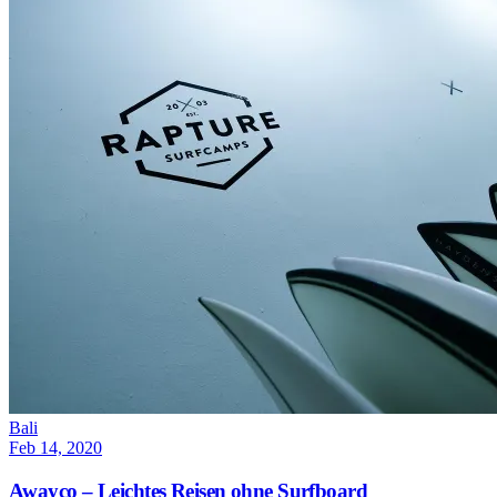
Bali
Feb 14, 2020
Awayco – Leichtes Reisen ohne Surfboard