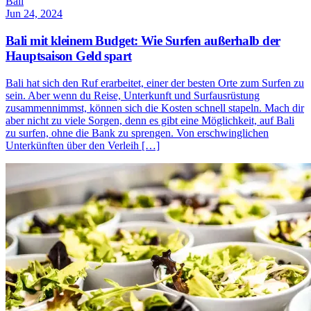
Bali
Jun 24, 2024
Bali mit kleinem Budget: Wie Surfen außerhalb der
Hauptsaison Geld spart
Bali hat sich den Ruf erarbeitet, einer der besten Orte zum Surfen zu
sein. Aber wenn du Reise, Unterkunft und Surfausrüstung
zusammennimmst, können sich die Kosten schnell stapeln. Mach dir
aber nicht zu viele Sorgen, denn es gibt eine Möglichkeit, auf Bali
zu surfen, ohne die Bank zu sprengen. Von erschwinglichen
Unterkünften über den Verleih […]