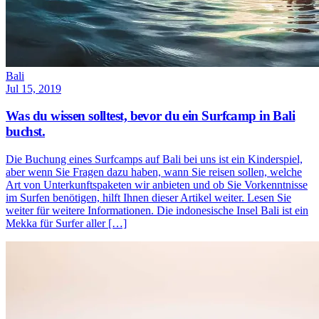
Bali
Jul 15, 2019
Was du wissen solltest, bevor du ein Surfcamp in Bali
buchst.
Die Buchung eines Surfcamps auf Bali bei uns ist ein Kinderspiel,
aber wenn Sie Fragen dazu haben, wann Sie reisen sollen, welche
Art von Unterkunftspaketen wir anbieten und ob Sie Vorkenntnisse
im Surfen benötigen, hilft Ihnen dieser Artikel weiter. Lesen Sie
weiter für weitere Informationen. Die indonesische Insel Bali ist ein
Mekka für Surfer aller […]