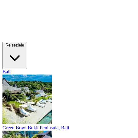
Reiseziele
Bali
Green Bowl
Bukit Peninsula, Bali