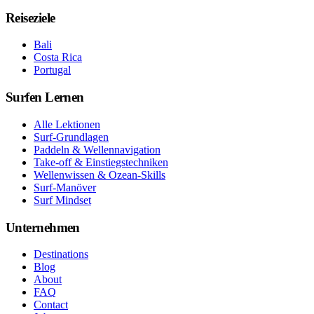
Reiseziele
Bali
Costa Rica
Portugal
Surfen Lernen
Alle Lektionen
Surf-Grundlagen
Paddeln & Wellennavigation
Take-off & Einstiegstechniken
Wellenwissen & Ozean-Skills
Surf-Manöver
Surf Mindset
Unternehmen
Destinations
Blog
About
FAQ
Contact