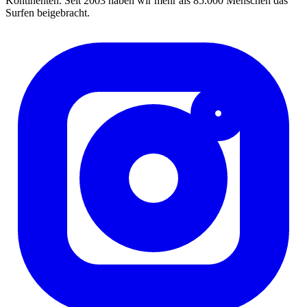
Kontinenten. Seit 2003 haben wir mehr als 85.000 Menschen das
Surfen beigebracht.