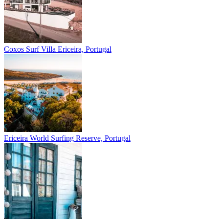
Coxos Surf Villa
Ericeira, Portugal
Ericeira
World Surfing Reserve, Portugal