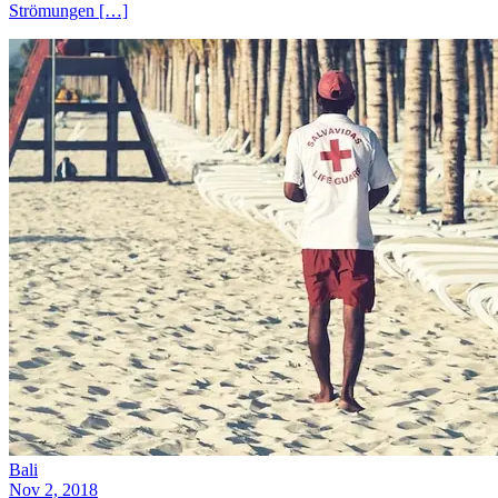
Strömungen […]
Bali
Nov 2, 2018