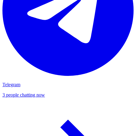
Telegram
3 people chatting now