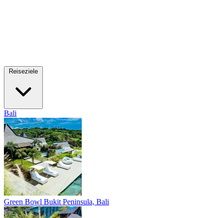
Reiseziele
Bali
Green Bowl
Bukit Peninsula, Bali