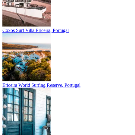
Coxos Surf Villa
Ericeira, Portugal
Ericeira
World Surfing Reserve, Portugal