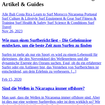
Artikel & Guides
Alle
Bali
Costa Rica
Learn to Surf
Morocco
Nicaragua
Portugal
Surf Culture & Lifestyle
Surf Equipment & Gear
Surf Fitness &
Training
Surf Health & Safety
Surf Science & Conditions
Surf
Travel
Nov 26, 2023
Wie man einen Surfbericht liest – Die Geheimnisse
entdecken, um die beste Zeit zum Surfen zu finden
Surfen ist mehr als nur ein Sport; es wird zu einem Lebensstil für
diejenigen, die den Nervenkitzel des Wellenreitens und die
dynamische Energie des Ozeans suchen. Egal, ob du ein erfahrener
Surfer oder ein Anfänger bist, das Verstehen von Surfberichten ist
entscheidend, um dein Erlebnis zu verbessern. [...]
Feb 15, 2020
Sind die Wellen in Nicaragua immer offshore?
Man sagt, dass die Wellen in Nicaragua immer offshore sind. Aber
ist dies nur eine weiterer Surfmythos oder ist dem wirklich so? Wir