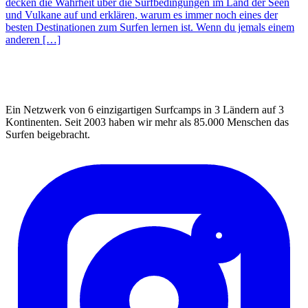
decken die Wahrheit über die Surfbedingungen im Land der Seen
und Vulkane auf und erklären, warum es immer noch eines der
besten Destinationen zum Surfen lernen ist. Wenn du jemals einem
anderen […]
Ein Netzwerk von 6 einzigartigen Surfcamps in 3 Ländern auf 3
Kontinenten. Seit 2003 haben wir mehr als 85.000 Menschen das
Surfen beigebracht.