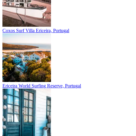
Coxos Surf Villa
Ericeira, Portugal
Ericeira
World Surfing Reserve, Portugal