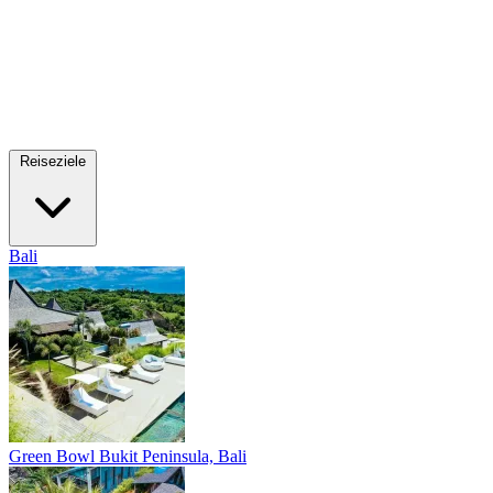
Reiseziele
Bali
Green Bowl
Bukit Peninsula, Bali