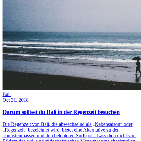
Bali
Oct 31, 2018
Darum solltest du Bali in der Regenzeit besuchen
Die Regenzeit von Bali, die abwechselnd als „Nebensaison“ oder
„Regenzeit“ bezeichnet wird, bietet eine Alternative zu den
Touristenmassen und den belebteren Surfspots. Lass dich nicht von