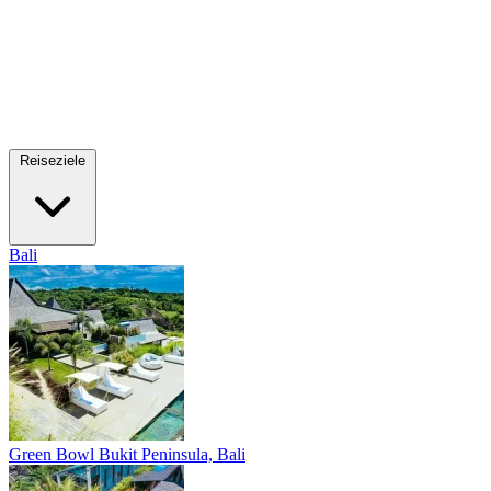
Reiseziele
Bali
Green Bowl
Bukit Peninsula, Bali