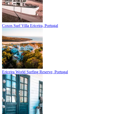
Coxos Surf Villa
Ericeira, Portugal
Ericeira
World Surfing Reserve, Portugal