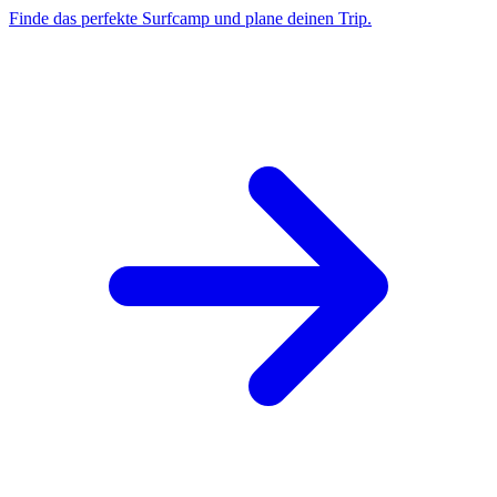
Finde das perfekte Surfcamp und plane deinen Trip.