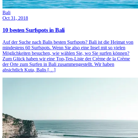
Bali
Oct 31, 2018
10 besten Surfspots in Bali
Auf der Suche nach Balis besten Surfspots? Bali ist die Heimat von
mindestens 60 Surfspots. Wenn Sie also eine Insel mit so vielen
Möglichkeiten besuchen, wie wählen Sie, wo Sie surfen können?
Zum Glück haben wir eine Top-Ten-Liste der Crème de la Crème
der Orte zum Surfen in Bali zusammengestellt. Wir haben
absichtlich Kuta, Balis […]