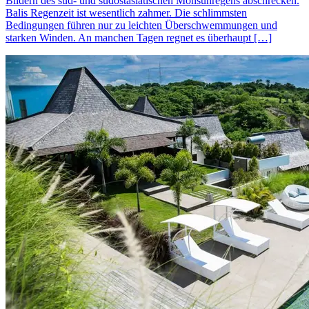
Bildern des süd- und südostasiatischen Monsunregens abschrecken.
Balis Regenzeit ist wesentlich zahmer. Die schlimmsten
Bedingungen führen nur zu leichten Überschwemmungen und
starken Winden. An manchen Tagen regnet es überhaupt […]