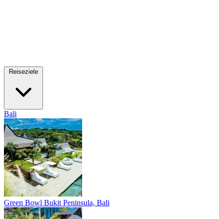
Reiseziele
Bali
Green Bowl
Bukit Peninsula, Bali