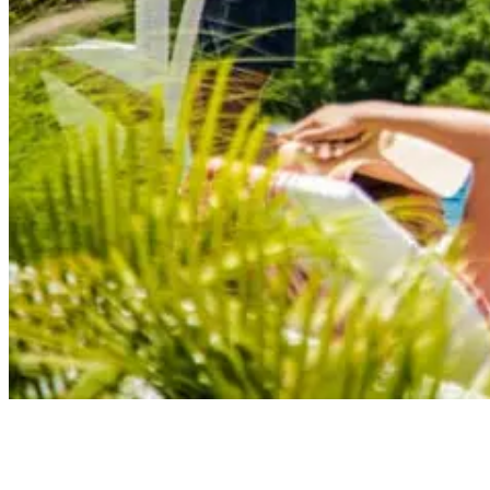
Rapture Surfcamp Bali Green Bowl Pool Area