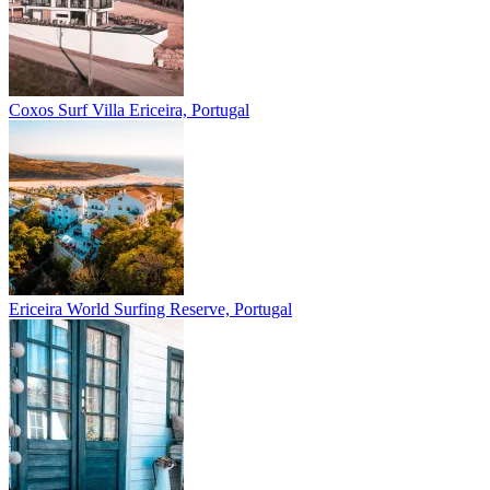
Coxos Surf Villa
Ericeira, Portugal
Ericeira
World Surfing Reserve, Portugal