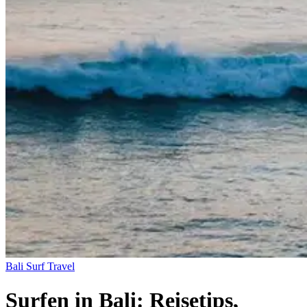
Bali
Surf Travel
Surfen in Bali: Reisetips,