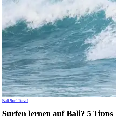
Bali
Surf Travel
Surfen lernen auf Bali? 5 Tipps