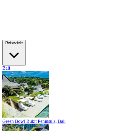
Reiseziele
Bali
Green Bowl
Bukit Peninsula, Bali