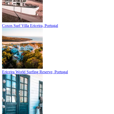
Coxos Surf Villa
Ericeira, Portugal
Ericeira
World Surfing Reserve, Portugal