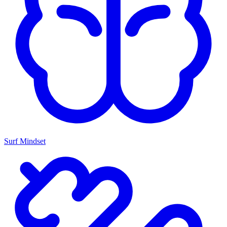
Surf Mindset