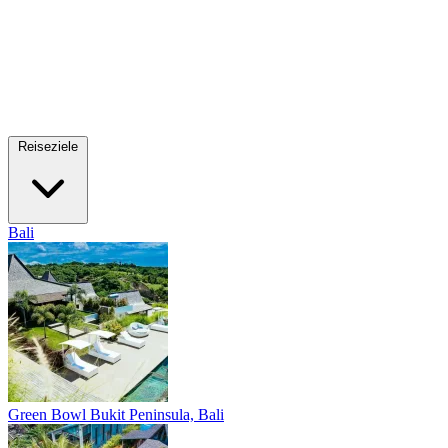
Reiseziele
Bali
Green Bowl
Bukit Peninsula, Bali