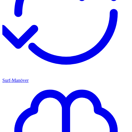
Surf-Manöver