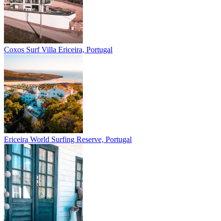
Coxos Surf Villa
Ericeira, Portugal
Ericeira
World Surfing Reserve, Portugal